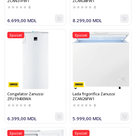
ZCAN31FW1
ZCAN38FW1
0
0
6.699,00 MDL
8.299,00 MDL
Epuizat
Epuizat
Congelator Zanussi
Lada frigorifica Zanussi
ZFU19400WA
ZCAN26FW1
0
0
6.399,00 MDL
5.999,00 MDL
Epuizat
Epuizat