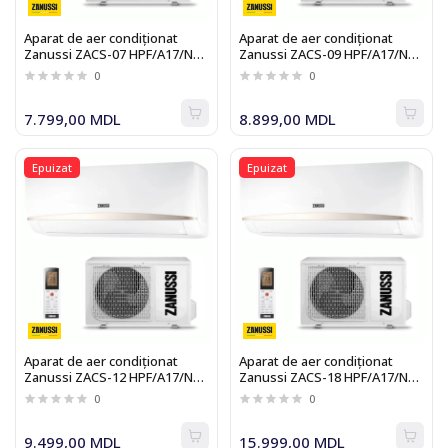
Aparat de aer condiționat
Aparat de aer condiționat
Zanussi ZACS-07 HPF/A17/N1
Zanussi ZACS-09 HPF/A17/N1
On-Off
On-Off
0
0
7.799,00 MDL
8.899,00 MDL
Epuizat
Epuizat
Aparat de aer condiționat
Aparat de aer condiționat
Zanussi ZACS-12 HPF/A17/N1
Zanussi ZACS-18 HPF/A17/N1
On-Off
On-Off
0
0
9.499,00 MDL
15.999,00 MDL