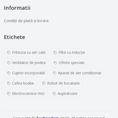
Informatii
Condiții de plată și livrare
Etichete
Friteuza cu aer cald
Plită cu inducţie
Ventilator de podea
Oferte speciale
Cuptor incorporabil
Aparat de aer condiționat
Cafea boabe
Robot de bucatarie
Electrocasnice mici
Aspiratoare