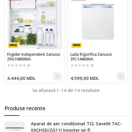
Frigider independent Zanussi
Lada frigorifica Zanussi
ZRG10800WA
ZFC14400WA
0
0
4.444,00 MDL
4.599,00 MDL
Se afișează 1-14 din 14 rezultate
Produse recente
Aparat de aer condiționat TCL SaveIN TAC-
09CHSD/ZG11I Inverter wi-fi