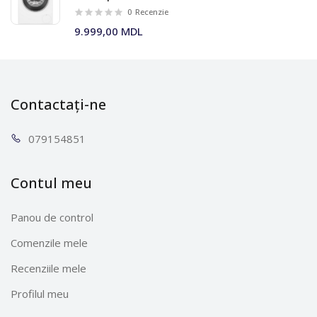
0
Recenzie
9.999,00 MDL
Contactați-ne
0791
54851
Contul meu
Panou de control
Comenzile mele
Recenziile mele
Profilul meu