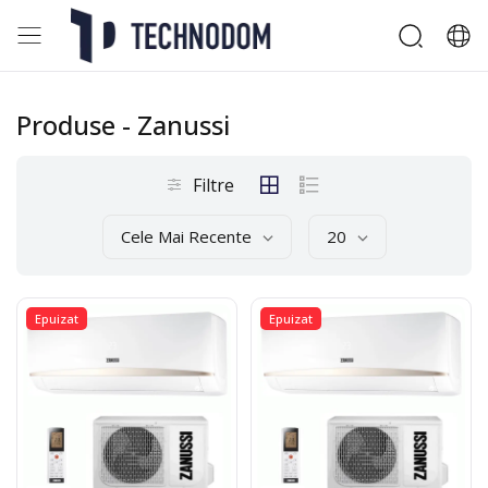
Produse
- Zanussi
Filtre
Cele Mai Recente
20
Epuizat
Epuizat