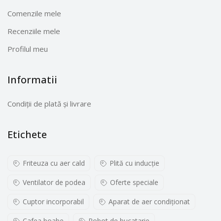
Comenzile mele
Recenziile mele
Profilul meu
Informatii
Condiții de plată și livrare
Etichete
Friteuza cu aer cald
Plită cu inducţie
Ventilator de podea
Oferte speciale
Cuptor incorporabil
Aparat de aer condiționat
Cafea boabe
Robot de bucatarie