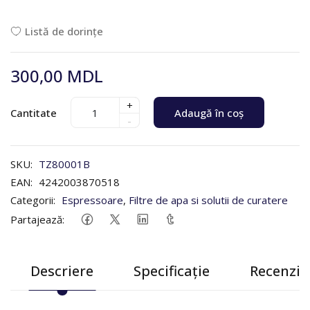
Listă de dorințe
300,00 MDL
+
Cantitate
Adaugă în coș
-
SKU:
TZ80001B
EAN:
4242003870518
Categorii:
Espressoare
,
Filtre de apa si solutii de curatere
Partajează:
Descriere
Specificație
Recenzii 