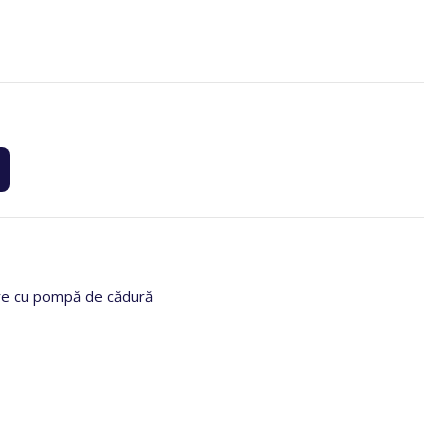
e cu pompă de cădură